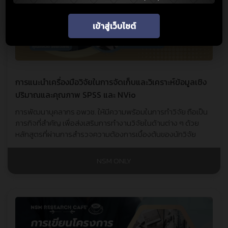
เข้าสู่เว็บไซต์
การแนะนำเครื่องมือวิจัยในการจัดเก็บและวิเคราะห์ข้อมูลเชิง
ปริมาณและคุณภาพ SPSS และ NVio
การพัฒนาบุคลากร อพวช. ให้มีความพร้อมในการทำวิจัย ถือเป็น
ภารกิจที่สำคัญ เพื่อส่งเสริมการทำงานวิจัยในด้านต่าง ๆ ด้วย
หลักสูตรที่ผ่านการสำรวจความต้องการเบื้องต้นของนักวิจัย
NSM ONLY