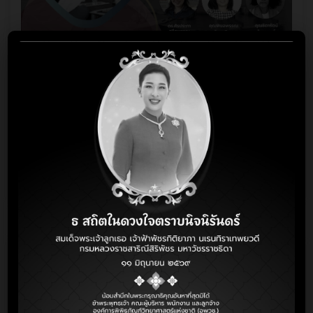
การเผยแพร่ผลงานและการใช้ประโยชน์จากงานวิจัย
การพัฒนาบุคลากร อพวช. ให้มีความพร้อมในการทำวิจัย ถือเป็น
ภารกิจที่สำคัญ เพื่อส่งเสริมการทำงานวิจัยในด้านต่าง ๆ ด้วย
หลักสูตรที่ผ่านการสำรวจความต้องการเบื้องต้นของนักวิจัย
NSM ONLY