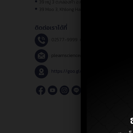
39 หมู่ 3 ต.คลองห้า อ.คลองหลวง จ.ปทุมธานี 12120
39 Moo 3, Khlong Ha Subdistrict, Khlong Luan
ติดต่อเราได้ที่
: 02577-9999 ต่อ
1491 – 1495, 1499
:
plearnscience@nsm.or.th
:
https://goo.gl/maps/h39jx7rKSiMQSQ