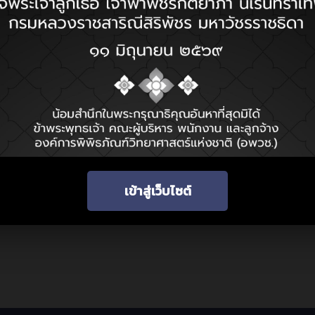
โดยองค์การพิพิธภัณฑ์วิทยาศาสตร์แห่งชาติ (อพวช.)
เข้าสู่เว็บไซต์
เกี่ยวกับเรา