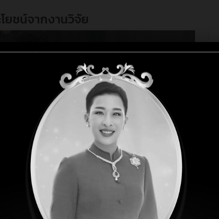
โยชน์จากงานวิจัย