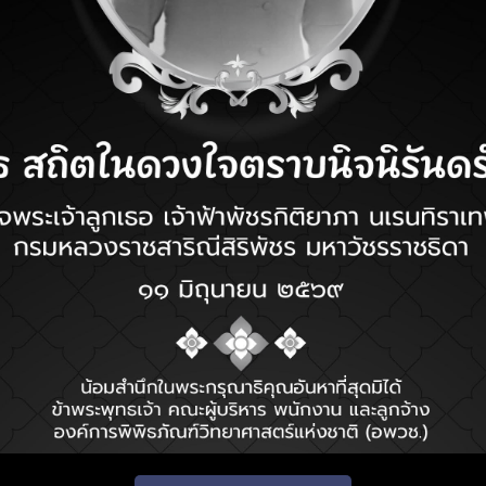
ย ถือเป็นภารกิจที่สำคัญ เพื่อส่งเสริมการทำงานวิจัยในด้าน
้องต้นของนักวิจัย เช่น
การเขียนโครงการเพื่อขอทุนสนับสนุน
ถิติ และประสบการณ์จากวิทยากรเพื่อสร้างแรงบันดาลใจ เป็นต้น
ยุกต์ใช้ในงานวิจัยของตนให้เกิดประโยชน์ต่อไป
งานวิจัย
จากงาน
04 ชั่วโมง