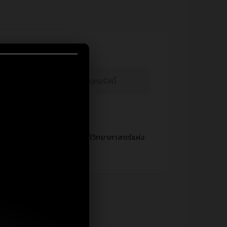
ฟรี
คุณไม่มีสิทธิ์เรียนคอร์สนี้
เกี่ยวกับผู้สอน
องค์การพิพิธภัณฑ์วิทยาศาสตร์แห่ง
ชาติ (อพวช.)