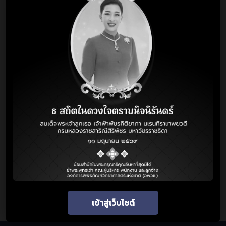
โดยองค์การพิพิธภัณฑ์วิทยาศาสตร์แห่งชาติ (อพวช.)
คอร์สเรียนทั้งหมด
วิธีการสมัครสมาชิก
เว็บไซต์ อพวช.
เกี่ยวกับเรา
ติดต่อเรา
เข้าสู่เว็บไซต์