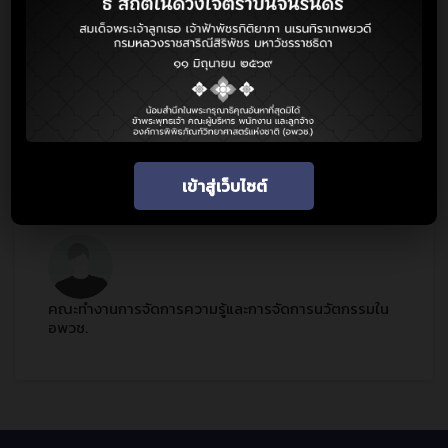
ฟรี
คุณไม่มีสิทธิ์เรียนคอร์สนี้
เข้าสู่เว็บไซต์
เกี่ยวกับผู้สอน
คณะทำงานการจัดการความรู้และการจัดการนวัตกรรมใน
อพวช.