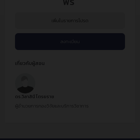
ฟรี
เพิ่มในรายการโปรด
ลงทะเบียน
เกี่ยวกับผู้สอน
ดร.วิลาสินี ไตรยราช
ผู้อำนวยการกองวิจัยและบริการวิชาการ