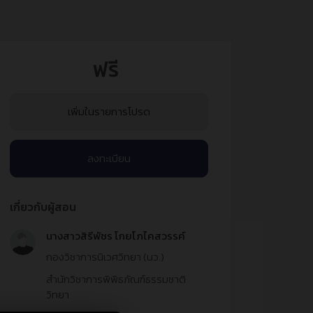
ฟรี
เพิ่มในรายการโปรด
ลงทะเบียน
เกี่ยวกับผู้สอน
นางสาวสิรีพัชร โกยโภไคสวรรค์
กองวิชาการนิเวศวิทยา (นว.)
สำนักวิชาการพิพิธภัณฑ์ธรรมชาติ
วิทยา