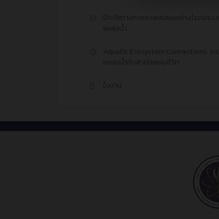
ปัจจัยทางกายภาพส่งผลอย่างไรต่อระบ
แหล่งน้ำ
Aquatic Ecosystem Connections: ระ
แหล่งน้ำกับสายใยแห่งชีวิต
ใบงาน