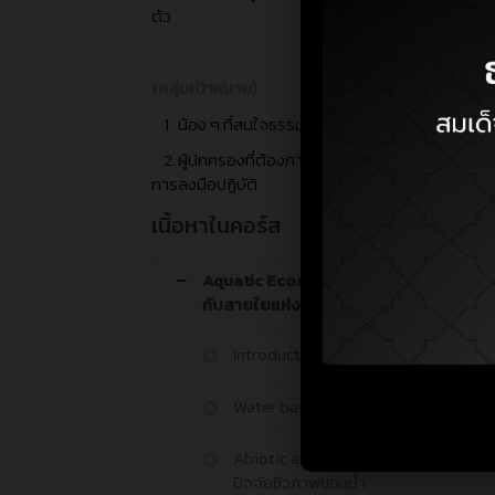
ตัว
(กลุ่มเป้าหมาย)
1.
น้อง ๆ ที่สนใจธรรมชาติรอบตัว และเพิ่มพูนความ
2.
ผู้ปกครองที่ต้องการพัฒนากิจกรรมอนุรักษ์สิ่งแ
การลงมือปฏิบัติ
เนิ้อหาในคอร์ส
Aquatic Ecosystem Connections: ระบบ
กับสายใยแห่งชีวิต
Introduction เกี่ยวกับหลักสูตร
Water basics: ความรู้พื้นฐานของน้ำ
Abiotic and Biotic Factors : ปัจจัยก
ปัจจัยชีวภาพของน้ำ