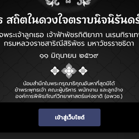
รู้เกี่ยวกับปัจจัยทางชีวภาพและกายภาพของแหล่งน้ำ
วดล้อมในครอบครัว และส่งเสริมการเรียนรู้ให้กับบุตรหลานด้วย
นิเวศแหล่งน้ำ
3 นาที
8 นาที
เข้าสู่เว็บไซต์
ายภาพและ
7 นาที