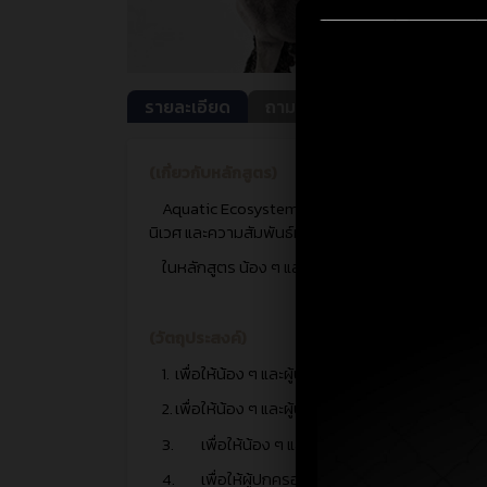
รายละเอียด
ถาม-ตอบ
(เกี่ยวกับหลักสูตร)
Aquatic Ecosystem Connections: ระบบนิเวศแหล่ง
นิเวศ และความสัมพันธ์ทางกายภาพกับชีวภาพ เพื่อ
ในหลักสูตร น้อง ๆ และผู้ปกครองสามารถดาวน์โห
(วัตถุประสงค์)
1.
เพื่อให้น้อง ๆ และผู้ปกครองมีความเข้าใจในระบบน
2.
เพื่อให้น้อง ๆ และผู้ปกครองร่วมทำกิจกรรมทดล
3.
เพื่อให้น้อง ๆ และผู้ปกครองเข้าใจความสำ
4.
เพื่อให้ผู้ปกครองสามารถนำเนื้อหาและกิจกร