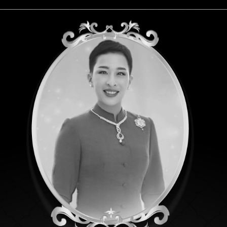
น้ำกับสายใยแห่งชีวิต มาทำความรู้จักทรัพยากรแหล่งน้ำ ระบบ
เห็นคุณค่าและความสำคัญของทรัพยากรน้ำ
ลดใบงานเพื่อประกอบการทำกิจกรรมในบทเรียน
ิเวศแหล่งน้ำ
องระหว่างกัน
คัญของปัจจัยทางกายภาพในระบบนิเวศแหล่งน้ำ
รมไปใช้ประโยชน์ในการถ่ายทอดความรู้ให้กับลูกหลาน และคนใกล้